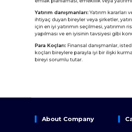
emlak planlaması, emeklilik veya yatırıml
Yatırım danışmanları:
Yatırım kararları 
ihtiyaç duyan bireyler veya şirketler, yat
için en iyi yatırımın seçilmesi, yatırımın r
yapılması ve en iyisinin tavsiyesi gibi ko
Para Koçları:
Finansal danışmanlar, istedi
koçları bireylere parayla iyi bir ilişki kur
bireyi sorumlu tutar.
About Company
C