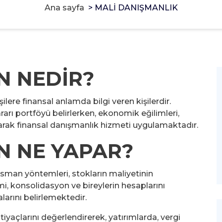
Ana sayfa
>
MALİ DANIŞMANLIK
N NEDİR?
şilere finansal anlamda bilgi veren kişilerdir.
kararı portföyü belirlerken, ekonomik eğilimleri,
alarak finansal danışmanlık hizmeti uygulamaktadır.
N NE YAPAR?
isman yöntemleri, stokların maliyetinin
i, konsolidasyon ve bireylerin hesaplarını
arını belirlemektedir.
tiyaçlarını değerlendirerek, yatırımlarda, vergi