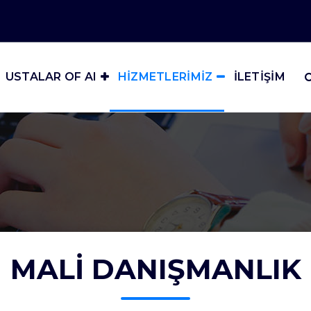
USTALAR OF AI
HİZMETLERİMİZ
İLETİŞİM
MALİ DANIŞMANLIK