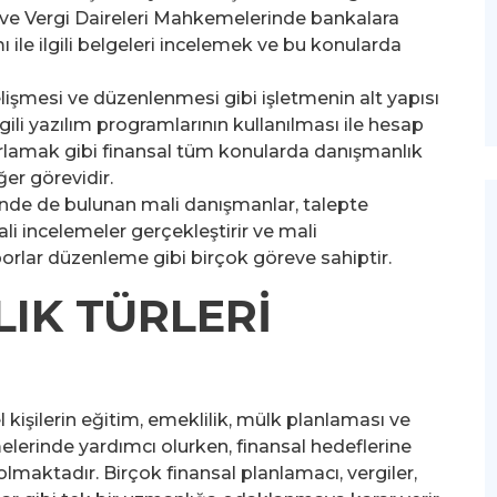
 ve Vergi Daireleri Mahkemelerinde bankalara
 ile ilgili belgeleri incelemek ve bu konularda
işmesi ve düzenlenmesi gibi işletmenin alt yapısı
gili yazılım programlarının kullanılması ile hesap
ırlamak gibi finansal tüm konularda danışmanlık
ğer görevidir.
inde de bulunan mali danışmanlar, talepte
i incelemeler gerçekleştirir ve mali
aporlar düzenleme gibi birçok göreve sahiptir.
IK TÜRLERİ
kişilerin eğitim, emeklilik, mülk planlaması ve
elerinde yardımcı olurken, finansal hedeflerine
olmaktadır. Birçok finansal planlamacı, vergiler,