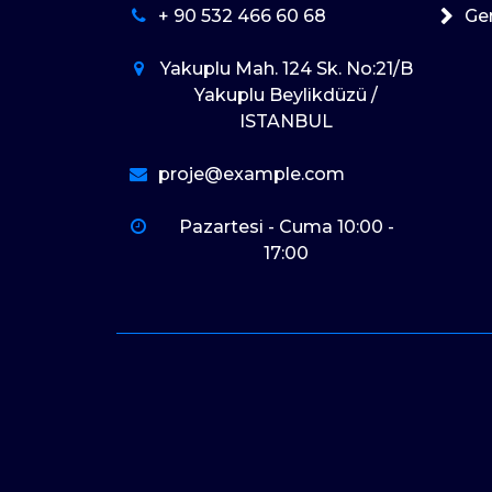
+ 90 532 466 60 68
Ge
Yakuplu Mah. 124 Sk. No:21/B
Yakuplu Beylikdüzü /
ISTANBUL
proje@example.com
Pazartesi - Cuma 10:00 -
17:00