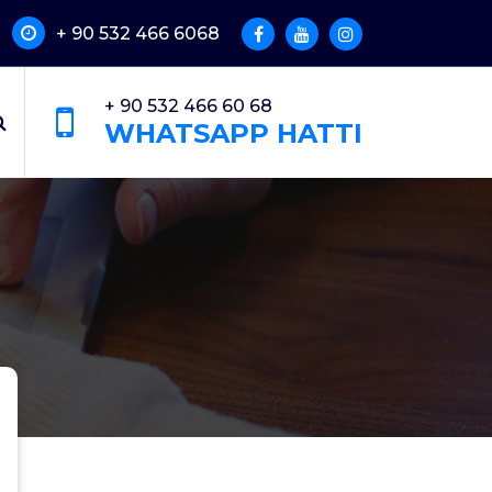
+ 90 532 466 6068
+ 90 532 466 60 68
WHATSAPP HATTI