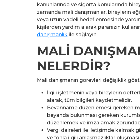
kanunlarında ve sigorta konularında birey
zamanda mali danışmanlar, bireylerin eğit
veya uzun vadeli hedeflenmesinde yardım
kişilerden yardım alarak paranızın kullanı
danışmanlık
ile sağlayın
MALİ DANIŞMA
NELERDİR?
Mali danışmanın görevleri değişiklik gösters
İlgili işletmenin veya bireylerin defter
alarak, tüm bilgileri kaydetmelidir.
Beyanname düzenlemesi gereken
m
beyanda bulunması gereken kurumlar
düzenlemek ve imzalamak zorundadı
Vergi daireleri ile iletişimde kalmak gib
ve fonla ilgili anlaşmazlıklar oluşması