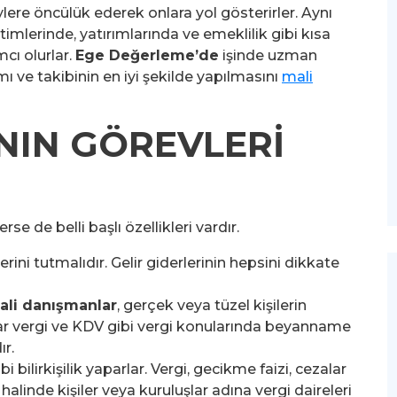
lere öncülük ederek onlara yol gösterirler. Aynı
imlerinde, yatırımlarında ve emeklilik gibi kısa
cı olurlar.
Ege Değerleme’de
işinde uzman
mı ve takibinin en iyi şekilde yapılmasını
mali
NIN GÖREVLERİ
e de belli başlı özellikleri vardır.
lerini tutmalıdır. Gelir giderlerinin hepsini dikkate
ali danışmanlar
, gerçek veya tüzel kişilerin
 vergi ve KDV gibi vergi konularında beyanname
r.
i bilirkişilik yaparlar. Vergi, gecikme faizi, cezalar
 halinde kişiler veya kuruluşlar adına vergi daireleri