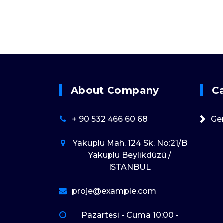
About Company
C
+ 90 532 466 60 68
Ge
Yakuplu Mah. 124 Sk. No:21/B
Yakuplu Beylikdüzü /
ISTANBUL
proje@example.com
Pazartesi - Cuma 10:00 -