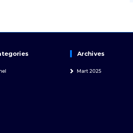
ategories
Archives
nel
Mart 2025