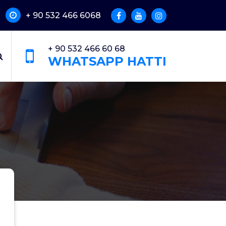
+ 90 532 466 6068
+ 90 532 466 60 68
WHATSAPP HATTI