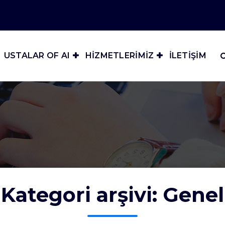
USTALAR OF AI
HİZMETLERİMİZ
İLETİŞİM
Kategori arşivi: Genel