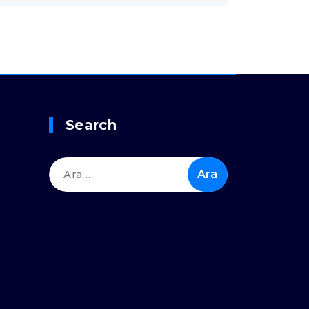
Search
Arama: