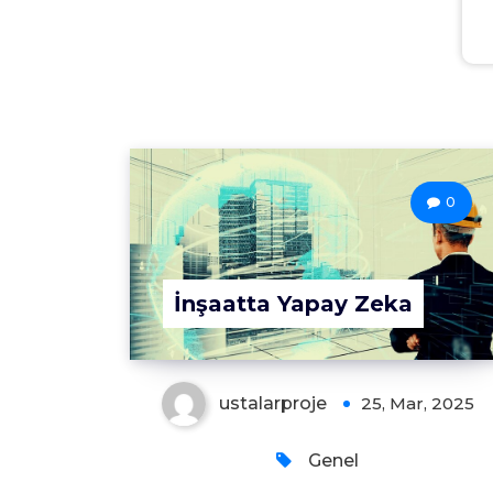
0
İnşaatta Yapay Zeka
ustalarproje
25, Mar, 2025
Genel