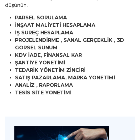
düşünün.
PARSEL SORULAMA
İNŞAAT MALİYETİ HESAPLAMA
İŞ SÜREÇ HESAPLAMA
PROJELENDİRME , SANAL GERÇEKLİK , 3D
GÖRSEL SUNUM
KDV İADE, FİNANSAL KAR
ŞANTİYE YÖNETİMİ
TEDARİK YÖNETİM ZİNCİRİ
SATIŞ PAZARLAMA, MARKA YÖNETİMİ
ANALİZ , RAPORLAMA
TESİS SİTE YÖNETİMİ