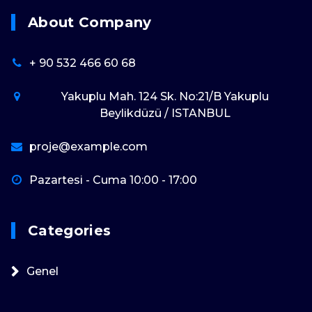
About Company
+ 90 532 466 60 68
Yakuplu Mah. 124 Sk. No:21/B Yakuplu
Beylikdüzü / ISTANBUL
proje@example.com
Pazartesi - Cuma 10:00 - 17:00
Categories
Genel