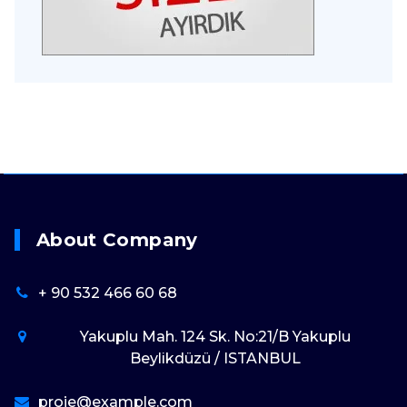
About Company
+ 90 532 466 60 68
Yakuplu Mah. 124 Sk. No:21/B Yakuplu
Beylikdüzü / ISTANBUL
proje@example.com