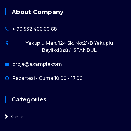
About Company
+ 90 532 466 60 68
Yakuplu Mah. 124 Sk. No:21/B Yakuplu
Beylikdüzü / ISTANBUL
proje@example.com
Pazartesi - Cuma 10:00 - 17:00
Categories
Genel