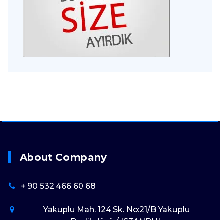
About Company
+ 90 532 466 60 68
Yakuplu Mah. 124 Sk. No:21/B Yakuplu